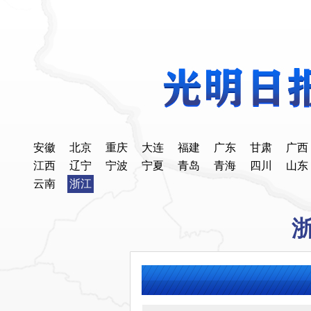
安徽
北京
重庆
大连
福建
广东
甘肃
广西
江西
辽宁
宁波
宁夏
青岛
青海
四川
山东
云南
浙江