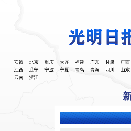
安徽
北京
重庆
大连
福建
广东
甘肃
广西
江西
辽宁
宁波
宁夏
青岛
青海
四川
山东
云南
浙江