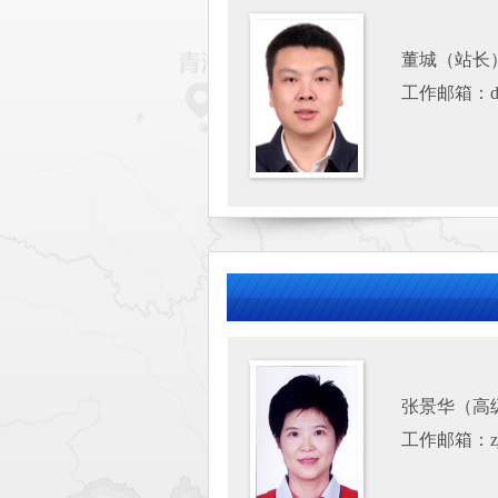
董城（站长
工作邮箱：dc
张景华（高
工作邮箱：zj