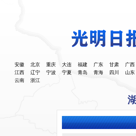
安徽
北京
重庆
大连
福建
广东
甘肃
广西
江西
辽宁
宁波
宁夏
青岛
青海
四川
山东
云南
浙江