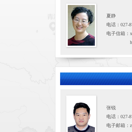
夏静
电话：027-87
电子信箱：xia
张锐
电话：027-87
电子邮箱：zhan