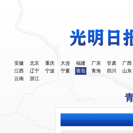
安徽
北京
重庆
大连
福建
广东
甘肃
广西
江西
辽宁
宁波
宁夏
青岛
青海
四川
山东
云南
浙江