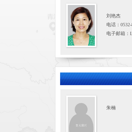
刘艳杰
电话：0532-8
电子邮箱：Lyj
朱楠