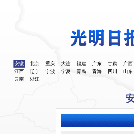
安徽
北京
重庆
大连
福建
广东
甘肃
广西
江西
辽宁
宁波
宁夏
青岛
青海
四川
山东
云南
浙江