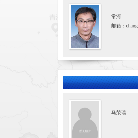
常河
邮箱：changh
马荣瑞