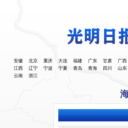
安徽
北京
重庆
大连
福建
广东
甘肃
广西
江西
辽宁
宁波
宁夏
青岛
青海
四川
山东
云南
浙江