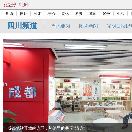
English
时政
国际
时评
理论
文化
科技
教育
经济
生活
四川频道
当地要闻
图片新闻
光明日报记
成都地铁开放纳凉区：热浪里的共享“清凉”