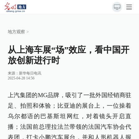
地方观察
>
从上海车展“场”效应，看中国开
放创新进行时
来源：
新华每日电讯
2025-04-28 14:56
上汽集团的MG品牌，吸引了一批外国经销商驻
足、拍照和体验；比亚迪的展台上，一位操着
乌尔都语的巴基斯坦网红，对着镜头开启直
播；法国前总理拉法兰带领的法国汽车协会代
表团，打卡小鹏汽车展台，并和人形机器人握