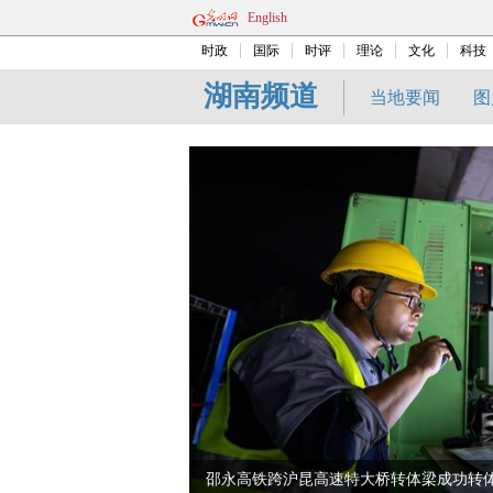
English
时政
国际
时评
理论
文化
科技
湖南频道
当地要闻
图
邵永高铁跨沪昆高速特大桥转体梁成功转