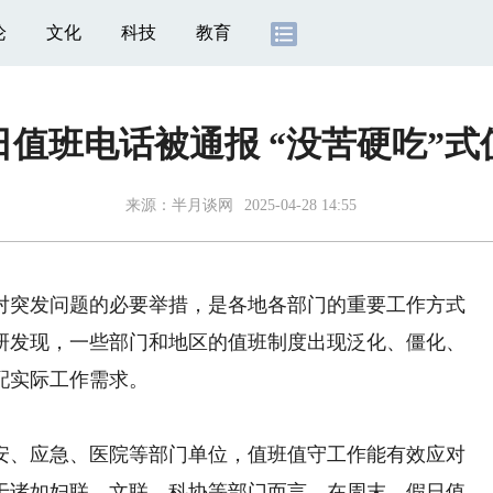
论
文化
科技
教育
日值班电话被通报 “没苦硬吃”
来源：
半月谈网
2025-04-28 14:55
突发问题的必要举措，是各地各部门的重要工作方式
研发现，一些部门和地区的值班制度出现泛化、僵化、
配实际工作需求。
、应急、医院等部门单位，值班值守工作能有效应对
于诸如妇联、文联、科协等部门而言，在周末、假日值