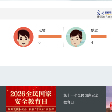
点赞
飘过
6
4
第十一个全民国家安全
教育日