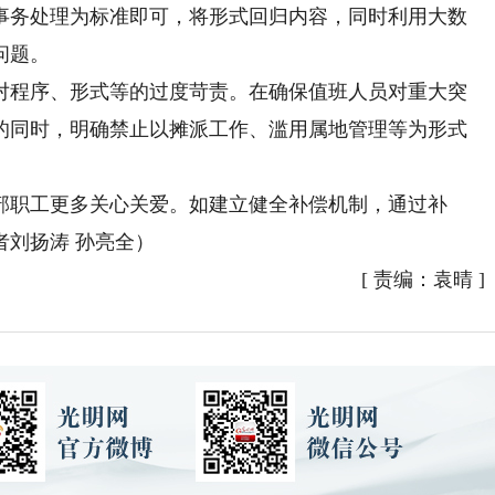
事务处理为标准即可，将形式回归内容，同时利用大数
问题。
程序、形式等的过度苛责。在确保值班人员对重大突
的同时，明确禁止以摊派工作、滥用属地管理等为形式
职工更多关心关爱。如建立健全补偿机制，通过补
刘扬涛 孙亮全）
[
责编：袁晴
]