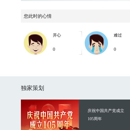
您此时的心情
开心
难过
0
0
独家策划
庆祝中国共产党成立
105周年