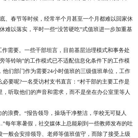
底、春节等时候，经常半个月甚至一个月都难以回家休
休难以落实，平时一些“没苦硬吃”式值班进一步加重基
作需要。一些干部坦言，目前基层治理模式和事务处
机旁等铃响”的工作模式已不适配信息化条件下的工作模
，他们部门作为需要24小时值班的三级值班单位，工作
么必要呢?一名受访村支书直言：“村干部的主要工作是
里，听取他们的声音和需求，而不是坐在办公室里等人
的浪费。“报告领导，操场干净整洁，学校无可疑人
…”每年寒暑假，社交媒体上总能刷到一些教师发布的吐
校一般会安排领导、老师等值班值守，而除了接受上级