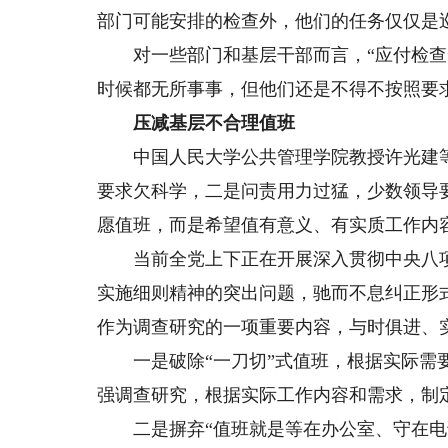
部门可能安排的检查外，他们的任务仅仅是
对一些部门和基层干部而言，“应付检查”
时候都无所事事，但他们还是不得不按照要
压减基层不合理值班
中国人民大学公共管理学院教授许光建等
要求欠科学，二是问责用力过猛，少数领导
愿值班，而是希望值有意义、有实质工作内
当前全党上下正在开展深入贯彻中央八项
实施细则精神的突出问题，驰而不息纠正形
作为调查研究的一项重要内容，与时俱进、
一是破除“一刀切”式值班，根据实际需要
强调查研究，根据实际工作内容和需求，制定
二是摒弃“值班就是等在办公室、守在电话