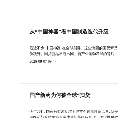
从“中国神器”看中国制造迭代升级
最近不少“中国神器”在全球刷屏。这些出圈的国货新
质跃升。国货新品不断出圈、新产业蓬勃发展的背后，
2026-08-07 09:47
国产新药为何被全球“扫货”
今年7月，国家药监局批准全球首个选择性食欲素2型受
瑞医药与百时美施贵宝达成新药授权合作，确定性付款