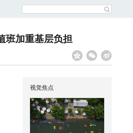
式值班加重基层负担
视觉焦点