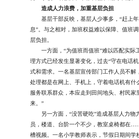
造成人力浪费，加重基层负担
基层干部反映，基层人少事多，“赶上年
息”。与之相对，加班权益难以保障、值班调
层负担。
一方面，“为值班而值班”难以匹配实际工
理方式已经发生显著变化，过去“守在电话
式和需求。一名基层宣传部门工作人员不解
处理都是在网上、手机上，守着电话机有什
服务联系群众，本应走到田间地头、村民家
来。”
另一方面，“没苦硬吃”造成基层人力物力
员，楼道、台阶一个不少，教室桌椅都在…
槽视频。一名小学教师表示，节假日期间学