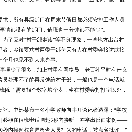
求，所有县级部门在周末节假日都必须安排工作人员
事情都没有的部门，值班也一分钟都不能少”。
了应对“村干部走读”等不良现象，一些地方出台村
记者，乡镇要求村两委干部每天有人在村委会接访或接
一个月也见不到人来办事。
事项少了很多，加上村里有网格员，老百姓平时有什么
格员处理不了的再反馈给村干部，一般也是一个电话就
值班除了需要报个数字填个表，坐在村委会打打字以外，
评。中部某市一名小学教师向半月谈记者透露：“学校
们必须在值班电话响起5秒内接听，并举出反面案例——
0秒内接起教育局检查人员打来的电话，被点名批评。”