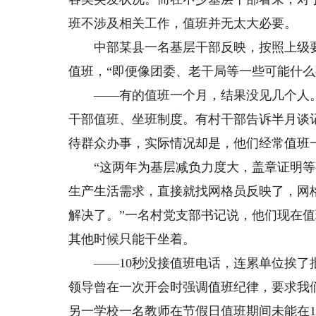
班不涉及相关工作，值班并无太大必要。
中部某县一名基层干部反映，按照上级要
值班，“即便像团委、老干局等一些可能什么
——有的值班一个月，结果没见几个人。为
干部值班、坐班制度。有村干部告诉半月谈
待群众办事，实际情况却是，他们经常值班
“这两年为基层减负力度大，盖章证明等
生产生活需求，直接就找网格员反映了，网
解决了。”一名村党支部书记说，他们现在
其他时候只能干坐着。
——10秒没接值班电话，连累单位挨了批
领导曾在一次开会时强调值班纪律，要求我
另一学校一名教师在节假日值班期间未能在1