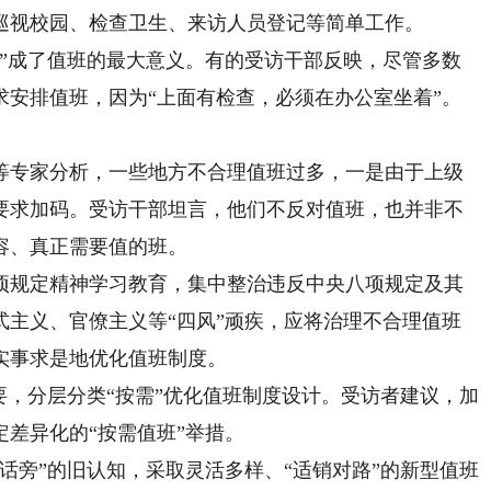
巡视校园、检查卫生、来访人员登记等简单工作。
成了值班的最大意义。有的受访干部反映，尽管多数
求安排值班，因为“上面有检查，必须在办公室坐着”。
专家分析，一些地方不合理值班过多，一是由于上级
要求加码。受访干部坦言，他们不反对值班，也并非不
容、真正需要值的班。
规定精神学习教育，集中整治违反中央八项规定及其
式主义、官僚主义等“四风”顽疾，应将治理不合理值班
实事求是地优化值班制度。
，分层分类“按需”优化值班制度设计。受访者建议，加
差异化的“按需值班”举措。
旁”的旧认知，采取灵活多样、“适销对路”的新型值班