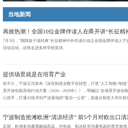
当地新闻
再掀热潮！全国10位金牌伴读人在甬开讲“长征精
7月3日，“我陪孩子读经典”长征精神中外共读行动之全国金牌伴读人宁
活动启动，还将走进多所学校宣讲。
提供场景就是在培育产业
前不久，宁波正式发布《深化制造业数字化转型，打造“人工智能+制造
景开放创新高地行动方案（2026—2028年）》，明确以“全场景开放创新
心抓手，打通AI技术到产业落地的“最后一公里”，加速从制造大市向智
跃迁。
近期，欧洲多地遭遇极端高温，对电扇、制冰机等消暑电器的需求激增