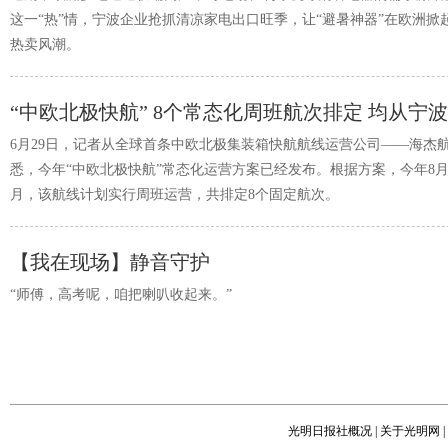
这一“热”情，宁波企业抢抓清凉家电出口旺季，让“避暑神器”在欧洲掀
热卖风潮。
6月29日，记者从全球首条中欧北极集装箱快航航线运营公司——海杰
悉，今年“中欧北极快航”常态化运营方案已经发布。根据方案，今年8月
月，该航线计划实行周班运营，共排定8个固定航次。
【我在现场】静音守护
“师傅，高考呢，咱把喇叭收起来。”
光明日报社概况
|
关于光明网
|