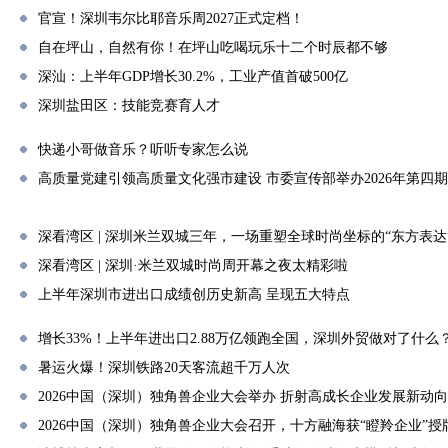
官宣！深圳韦尔比耶音乐周2027正式定档！
自在坪山，自然有你！在坪山吃喝玩乐十二个时辰都不够
深汕：上半年GDP增长30.2%，工业产值首破500亿
深圳盐田区：技能竞赛育人才
快递小哥做音乐？听听专家怎么说
高质量党建引领高质量文化强市建设 市委宣传部举办2026年第四期
深看湾区 | 深圳米兰双城三年，一场重塑全球时尚坐标的“东方表达
深看湾区 | 深圳·米兰双城时尚周开幕之夜太精彩啦
上半年深圳市进出口成绩创历史新高 呈现五大特点
增长33%！上半年进出口2.88万亿领跑全国，深圳外贸做对了什么
暑运火爆！深圳铁路20天客流超千万人次
2026中国（深圳）独角兽企业大会举办 折射高成长企业发展新动向
2026中国（深圳）独角兽企业大会召开，十方融海获“瞪羚企业”授