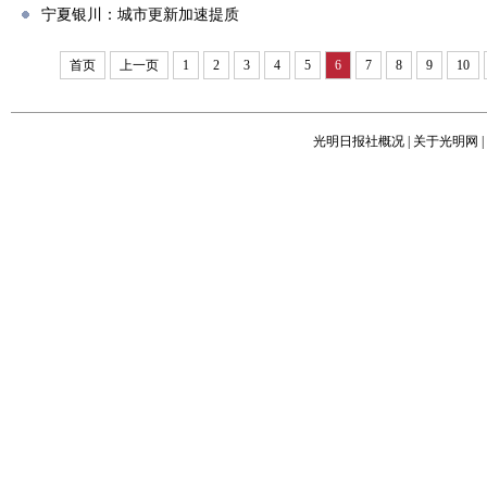
宁夏银川：城市更新加速提质
首页
上一页
1
2
3
4
5
6
7
8
9
10
光明日报社概况
|
关于光明网
|