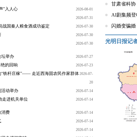
甘肃省科协
声”入人心
2026-08-01
AI剧集频
2026-07-31
闪婚变骗婚
年前战国秦人粮食酒成功鉴定
2026-07-30
著
2026-07-30
光明日报记
2026-07-30
论坛举办
2026-07-27
不绝的回响
2026-07-23
“铁杆庄稼”—— 走近西海固农民作家群体
2026-07-
20
列活动举办
2026-07-14
动走进机关单位
2026-07-14
旅消费
2026-07-14
气
2026-07-14
2026-07-14