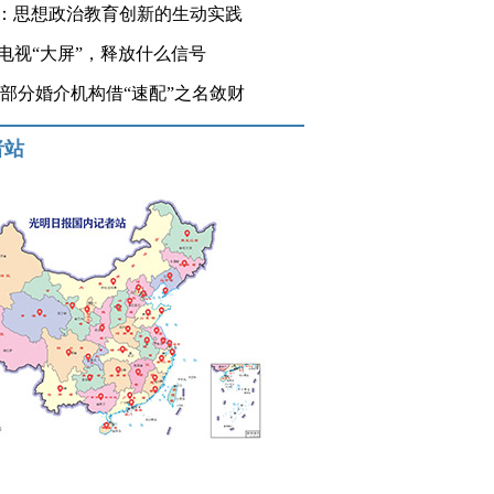
：思想政治教育创新的生动实践
登电视“大屏”，释放什么信号
 部分婚介机构借“速配”之名敛财
者站