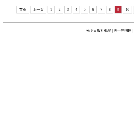
首页
上一页
1
2
3
4
5
6
7
8
9
10
光明日报社概况
|
关于光明网
|