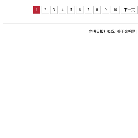
1
2
3
4
5
6
7
8
9
10
下一页
光明日报社概况
|
关于光明网
|