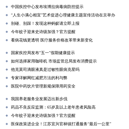
中国疾控中心发布埃博拉病毒病防控提示
“人生小满心相宜”艺术促进心理健康主题宣传活动在京举办
别碰、别踩！发现这种蚂蚁请立即上报
今年蚊子迎来史诗级加强？官方提醒
看病花钱更透明 医疗服务价格改革带来新变化
国家疾控局发布“五一”假期健康提示
如何选择家用咖啡机 市场监管总局发布消费提示
他克莫司滴眼液真是过敏性眼病克星吗
专家详解网红减肥方法的利与弊
医院中药饮片管理新规保障用药安全
我国养老服务业发展迈出新步伐
药品不良反应监测：65岁及以上老年患者风险高
今年蚊子迎来史诗级加强？官方提醒
医保政策进企业！江苏宜兴官林镇打通服务“最后一公里”