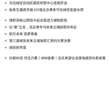
河北雄安启动区易安邻里中心首期开业
政务互通再升级 625项北京事务可在雄安直接办理
雄忻高铁山西段今起全面进入铺轨阶段
以“家”之名，见证青年与未来之城的双向奔赴
职引未来 筑梦青春
第三届雄安未来之城场景汇系列大赛决赛
雄安的早晨
向新向优 河北力量丨4000多家！北京来源企业落地雄安向新发展