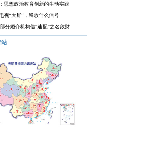
：思想政治教育创新的生动实践
登电视“大屏”，释放什么信号
 部分婚介机构借“速配”之名敛财
者站