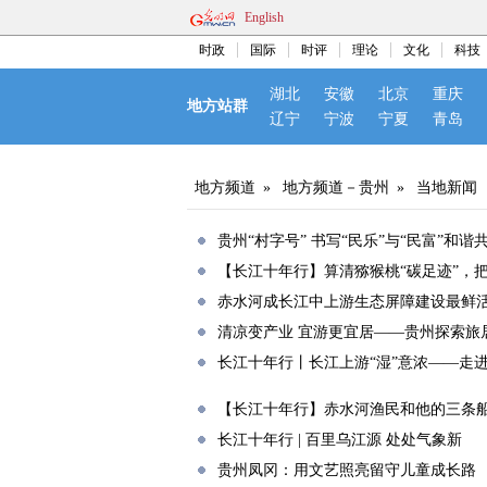
English
时政
国际
时评
理论
文化
科技
湖北
安徽
北京
重庆
地方站群
辽宁
宁波
宁夏
青岛
地方频道
»
地方频道－贵州
»
当地新闻
贵州“村字号” 书写“民乐”与“民富”和谐
【长江十年行】算清猕猴桃“碳足迹”，
赤水河成长江中上游生态屏障建设最鲜
清凉变产业 宜游更宜居——贵州探索旅
长江十年行丨长江上游“湿”意浓——走进
【长江十年行】赤水河渔民和他的三条
长江十年行 | 百里乌江源 处处气象新
贵州凤冈：用文艺照亮留守儿童成长路