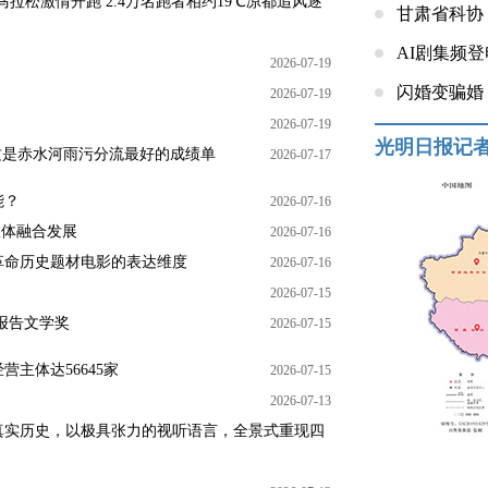
马拉松激情开跑 2.4万名跑者相约19℃凉都追风逐
甘肃省科协
AI剧集频
2026-07-19
闪婚变骗婚
2026-07-19
2026-07-19
光明日报记
这是赤水河雨污分流最好的成绩单
2026-07-17
能？
2026-07-16
旅体融合发展
2026-07-16
革命历史题材电影的表达维度
2026-07-16
2026-07-15
报告文学奖
2026-07-15
主体达56645家
2026-07-15
2026-07-13
真实历史，以极具张力的视听语言，全景式重现四