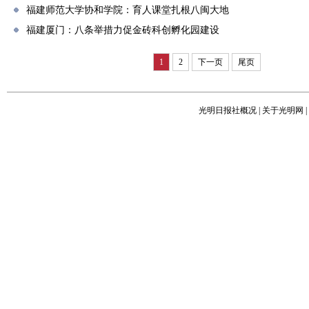
福建师范大学协和学院：育人课堂扎根八闽大地
福建厦门：八条举措力促金砖科创孵化园建设
1
2
下一页
尾页
光明日报社概况
|
关于光明网
|