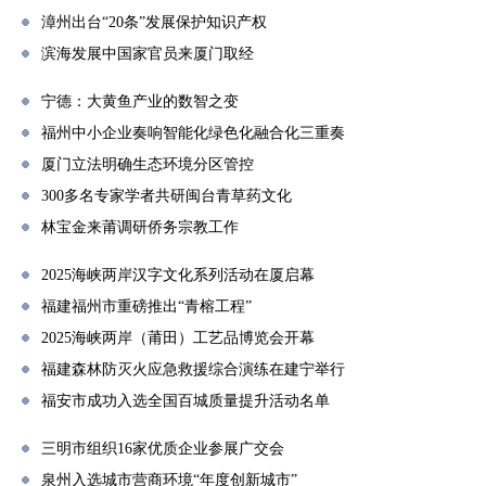
漳州出台“20条”发展保护知识产权
滨海发展中国家官员来厦门取经
宁德：大黄鱼产业的数智之变
福州中小企业奏响智能化绿色化融合化三重奏
厦门立法明确生态环境分区管控
300多名专家学者共研闽台青草药文化
林宝金来莆调研侨务宗教工作
2025海峡两岸汉字文化系列活动在厦启幕
福建福州市重磅推出“青榕工程”
2025海峡两岸（莆田）工艺品博览会开幕
福建森林防灭火应急救援综合演练在建宁举行
福安市成功入选全国百城质量提升活动名单
三明市组织16家优质企业参展广交会
泉州入选城市营商环境“年度创新城市”