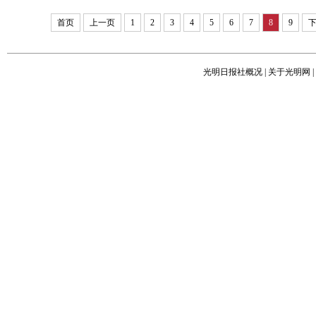
首页
上一页
1
2
3
4
5
6
7
8
9
光明日报社概况
|
关于光明网
|