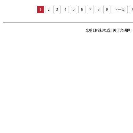
1
2
3
4
5
6
7
8
9
下一页
光明日报社概况
|
关于光明网
|