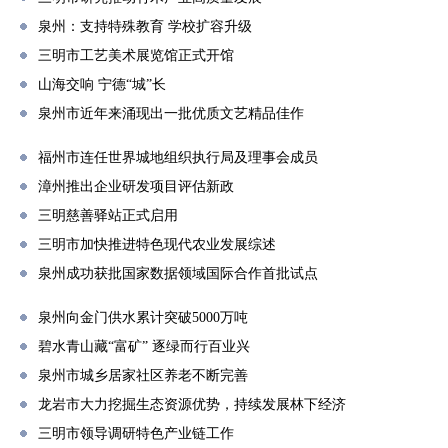
泉州：支持特殊教育 学校扩容升级
三明市工艺美术展览馆正式开馆
山海交响 宁德“城”长
泉州市近年来涌现出一批优质文艺精品佳作
福州市连任世界城地组织执行局及理事会成员
漳州推出企业研发项目评估新政
三明慈善驿站正式启用
三明市加快推进特色现代农业发展综述
泉州成功获批国家数据领域国际合作首批试点
泉州向金门供水累计突破5000万吨
碧水青山藏“富矿” 逐绿而行百业兴
泉州市城乡居家社区养老不断完善
龙岩市大力挖掘生态资源优势，持续发展林下经济
三明市领导调研特色产业链工作