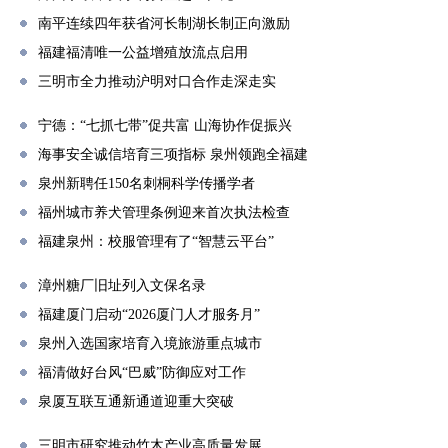
南平连续四年获省河长制湖长制正向激励
福建福清唯一公益增殖放流点启用
三明市全力推动沪明对口合作走深走实
宁德：“七抓七带”促共富 山海协作促振兴
海事安全诚信培育三项指标 泉州领跑全福建
泉州新聘任150名刺桐科学传播学者
福州城市养犬管理条例迎来首次执法检查
福建泉州：校服管理有了“智慧云平台”
漳州糖厂旧址列入文保名录
福建厦门启动“2026厦门人才服务月”
泉州入选国家培育入境旅游重点城市
福清做好台风“巴威”防御应对工作
泉厦互联互通新通道迎重大突破
三明市研究推动竹木产业高质量发展