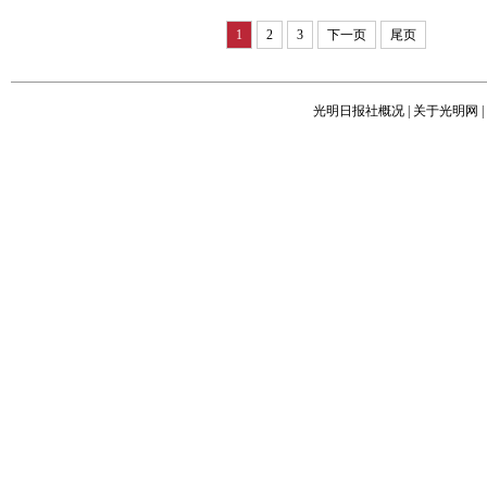
1
2
3
下一页
尾页
光明日报社概况
|
关于光明网
|