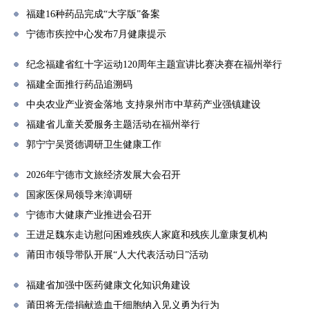
福建16种药品完成“大字版”备案
宁德市疾控中心发布7月健康提示
纪念福建省红十字运动120周年主题宣讲比赛决赛在福州举行
福建全面推行药品追溯码
中央农业产业资金落地 支持泉州市中草药产业强镇建设
福建省儿童关爱服务主题活动在福州举行
郭宁宁吴贤德调研卫生健康工作
2026年宁德市文旅经济发展大会召开
国家医保局领导来漳调研
宁德市大健康产业推进会召开
王进足魏东走访慰问困难残疾人家庭和残疾儿童康复机构
莆田市领导带队开展“人大代表活动日”活动
福建省加强中医药健康文化知识角建设
莆田将无偿捐献造血干细胞纳入见义勇为行为