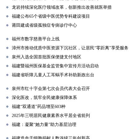
龙岩持续深化医疗领域改革，创新推出改善就医举措
福建公布65个省级中医优势专科建设项目
莆田建成省级孤独症专病诊疗中心
福州市数字慈善平台上线
漳州市推动优质中医资源下沉社区，让居民“零距离”享受服务
泉州入选全国首批医保便捷支付地区
福建暨福州医保基金监管集中宣传月活动启动
福建省听障儿童人工耳蜗手术补助新政出台
泉州市红十字会第七次会员代表大会召开
深化医改，筑牢全民健康保障体系
福建“双通道”药品增至603种
2025年三明居民健康素养水平居全省前列
福建：凝聚“她力量”助力基层治理
福建造血干细胞捐献人数连续三年创新高