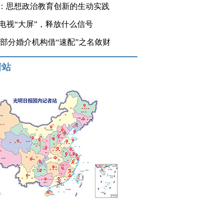
：思想政治教育创新的生动实践
登电视“大屏”，释放什么信号
 部分婚介机构借“速配”之名敛财
者站