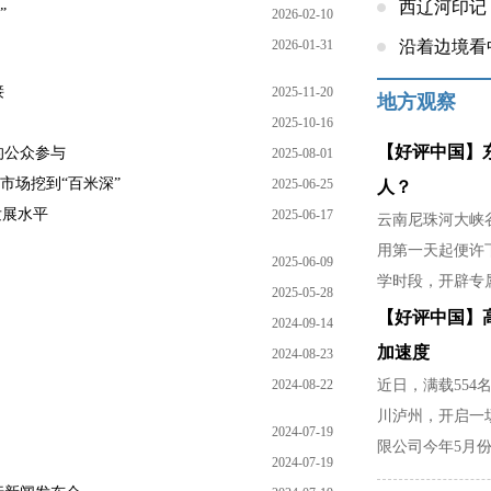
西辽河印记
”
2026-02-10
2026-01-31
沿着边境看
接
2025-11-20
地方观察
2025-10-16
【好评中国】
的公众参与
2025-08-01
市场挖到“百米深”
2025-06-25
人？
发展水平
2025-06-17
云南尼珠河大峡谷
用第一天起便许
2025-06-09
学时段，开辟专
2025-05-28
稳，是暴雨天不
【好评中国】
2024-09-14
家里分担农活的
加速度
2024-08-23
2024-08-22
近日，满载554
川泸州，开启一
2024-07-19
限公司今年5月份
2024-07-19
部门精准对接市