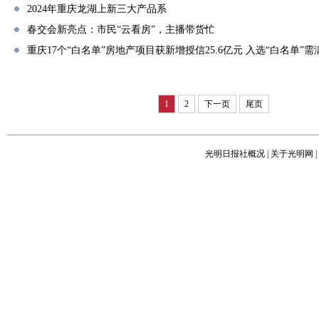
2024年重庆龙湖上新三大产品系
春交会新亮点：市民“云看房”，主播带货忙
重庆17个“白名单”房地产项目获新增授信25.6亿元 入选“白名单”
1
2
下一页
尾页
光明日报社概况
|
关于光明网
|