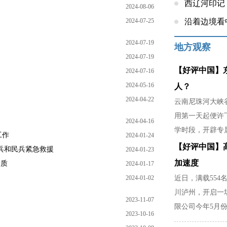
西辽河印记
2024-08-06
2024-07-25
沿着边境看
2024-07-19
地方观察
2024-07-19
【好评中国】
2024-07-16
2024-05-16
人？
2024-04-22
云南尼珠河大峡谷
用第一天起便许
2024-04-16
学时段，开辟专
工作
2024-01-24
稳，是暴雨天不
【好评中国】
兵和民兵紧急救援
2024-01-23
家里分担农活的
加速度
水质
2024-01-17
2024-01-02
近日，满载554
川泸州，开启一
2023-11-07
限公司今年5月份
2023-10-16
部门精准对接市