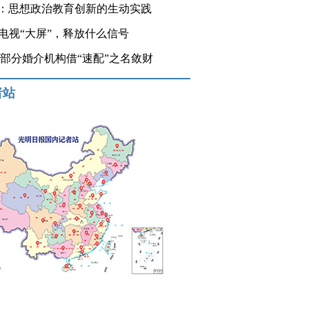
：思想政治教育创新的生动实践
登电视“大屏”，释放什么信号
 部分婚介机构借“速配”之名敛财
者站