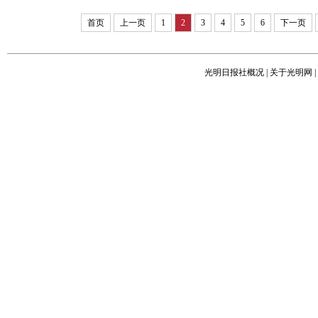
首页
上一页
1
2
3
4
5
6
下一页
光明日报社概况
|
关于光明网
|