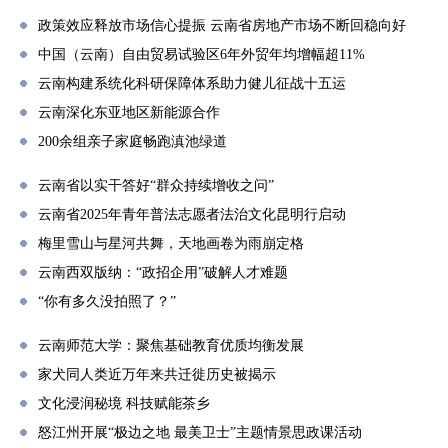
政策效应释放市场信心提振 云南省房地产市场不断回稳向好
中国（云南）自由贸易试验区6年外贸年均增幅超11%
云南构建系统化科研保障体系助力健儿征战十五运
云南深化东亚地区新能源合作
200余组亲子家庭畅跑滇池绿道
云南省以实干答好“群众持续增收之问”
云南省2025年青年普法志愿者法治文化昆明行启动
梅里雪山与星河共舞，天地画卷为雨崩定格
云南西双版纳：“政招企用”破解人才难题
“你有多久没拍照了？”
云南师范大学：聚焦基础教育优质均衡发展
家犬同人类近万年来共迁徙历史被揭示
文化浸润秘境 科技赋能茶乡
怒江州开展“极边之地 最美卫士”主题情景思政课活动