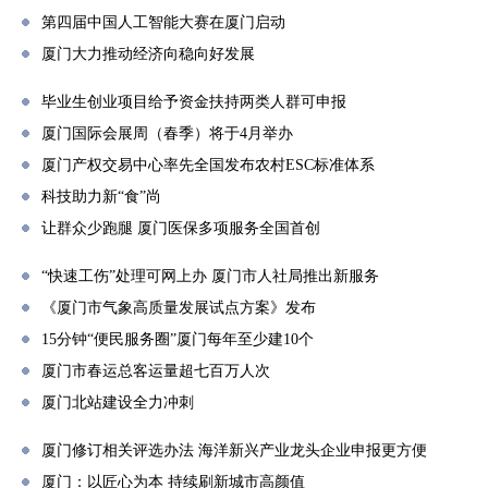
第四届中国人工智能大赛在厦门启动
厦门大力推动经济向稳向好发展
毕业生创业项目给予资金扶持两类人群可申报
厦门国际会展周（春季）将于4月举办
厦门产权交易中心率先全国发布农村ESC标准体系
科技助力新“食”尚
让群众少跑腿 厦门医保多项服务全国首创
“快速工伤”处理可网上办 厦门市人社局推出新服务
《厦门市气象高质量发展试点方案》发布
15分钟“便民服务圈”厦门每年至少建10个
厦门市春运总客运量超七百万人次
厦门北站建设全力冲刺
厦门修订相关评选办法 海洋新兴产业龙头企业申报更方便
厦门：以匠心为本 持续刷新城市高颜值