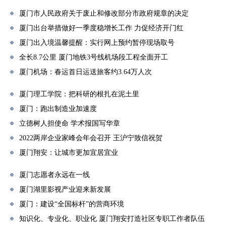
厦门市人民政府关于废止和修改部分市政府规章的决定
厦门出台举措做好一季度稳增长工作 力促经济开门红
厦门出入境温馨提醒：实行网上预约暂停现场取号
全长8.7公里 厦门地铁3号线机场段工程全面开工
厦门机场：春运首日运送旅客约3.64万人次
厦门理工学院：把科研的根扎在泥土里
厦门：跑出制造业加速度
立德树人担使命 学术报国写华章
2022两岸企业家峰会年会召开 王沪宁致信祝贺
厦门翔安：让城市更加宜居宜业
厦门志愿者永远在一线
厦门湖里影视产业迎来新发展
厦门：建设“全国标杆”的营商环境
知识化、专业化、职业化 厦门翔安打造社区专职工作者队伍