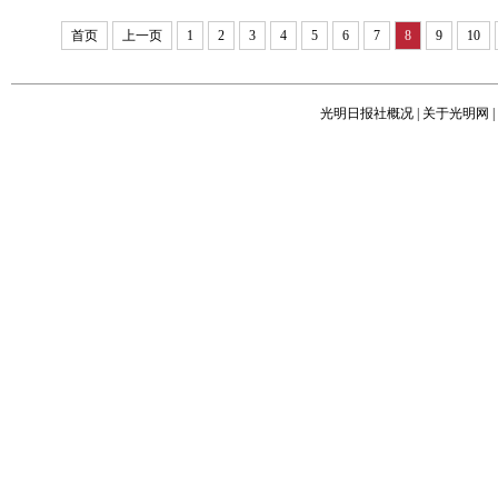
首页
上一页
1
2
3
4
5
6
7
8
9
10
光明日报社概况
|
关于光明网
|