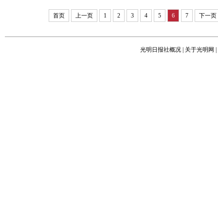
首页
上一页
1
2
3
4
5
6
7
下一页
光明日报社概况
|
关于光明网
|