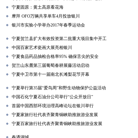
宁夏固原：黄土高原看花海
摩拜 OFO万辆共享单车4月投放银川
银川市实验小学举办2017年春季运动会
宁夏贺兰县扩大有效投资第二批重大项目集中开工
中国百家艺术瓷画大展亮相银川
宁夏食品药品抽检合格率95% 确保舌尖的安全
贺兰山东麓第三届葡萄春耕展藤活动启动
宁夏中卫市第十一届南北长滩梨花节开幕
宁夏举行第35届“爱鸟周”和野生动物保护公益活动
中国石化宁夏石油分公司举行“公众开放日”
首届中国西部环境治理高峰论坛在银川举行
宁夏家旅行社代表齐聚青铜峡助推旅游业发展
宁夏百家旅行社代表齐聚青铜峡助推旅游业发展
春洒湖城