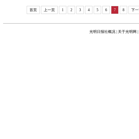
首页
上一页
1
2
3
4
5
6
7
8
下一
光明日报社概况
|
关于光明网
|