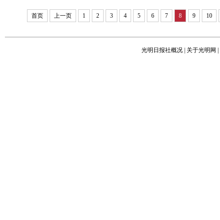
首页
上一页
1
2
3
4
5
6
7
8
9
10
光明日报社概况
|
关于光明网
|