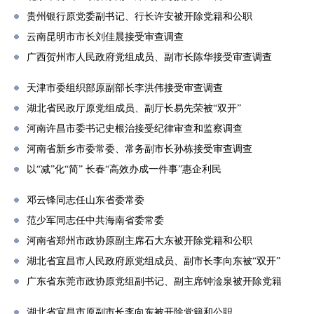
贵州银行原党委副书记、行长许安被开除党籍和公职
云南昆明市市长刘佳晨接受审查调查
广西贺州市人民政府党组成员、副市长陈华接受审查调查
天津市委组织部原副部长李洪伟接受审查调查
湖北省民政厅原党组成员、副厅长易先荣被“双开”
河南许昌市委书记史根治接受纪律审查和监察调查
河南省新乡市委常委、常务副市长孙栋接受审查调查
以“减”化“简” 长春“高效办成一件事”惠企利民
邓云锋同志任山东省委常委
范少军同志任中共海南省委常委
河南省郑州市政协原副主席石大东被开除党籍和公职
湖北省宜昌市人民政府原党组成员、副市长李向东被“双开”
广东省东莞市政协原党组副书记、副主席钟淦泉被开除党籍
湖北省宜昌市原副市长李向东被开除党籍和公职