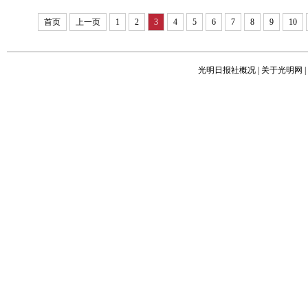
首页
上一页
1
2
3
4
5
6
7
8
9
10
光明日报社概况
|
关于光明网
|