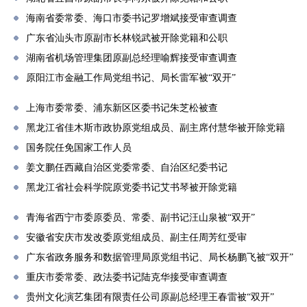
海南省委常委、海口市委书记罗增斌接受审查调查
广东省汕头市原副市长林锐武被开除党籍和公职
湖南省机场管理集团原副总经理喻辉接受审查调查
原阳江市金融工作局党组书记、局长雷军被“双开”
上海市委常委、浦东新区区委书记朱芝松被查
黑龙江省佳木斯市政协原党组成员、副主席付慧华被开除党籍
国务院任免国家工作人员
姜文鹏任西藏自治区党委常委、自治区纪委书记
黑龙江省社会科学院原党委书记艾书琴被开除党籍
青海省西宁市委原委员、常委、副书记汪山泉被“双开”
安徽省安庆市发改委原党组成员、副主任周芳红受审
广东省政务服务和数据管理局原党组书记、局长杨鹏飞被“双开”
重庆市委常委、政法委书记陆克华接受审查调查
贵州文化演艺集团有限责任公司原副总经理王春雷被“双开”