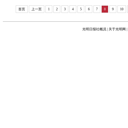
首页
上一页
1
2
3
4
5
6
7
8
9
10
光明日报社概况
|
关于光明网
|