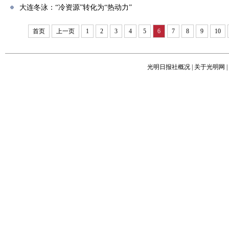
大连冬泳：“冷资源”转化为“热动力”
首页
上一页
1
2
3
4
5
6
7
8
9
10
光明日报社概况
|
关于光明网
|