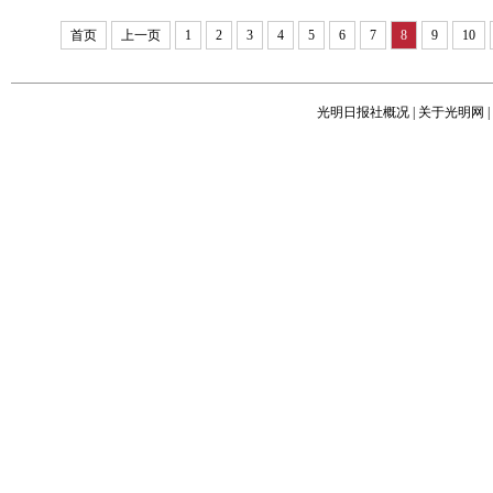
首页
上一页
1
2
3
4
5
6
7
8
9
10
光明日报社概况
|
关于光明网
|