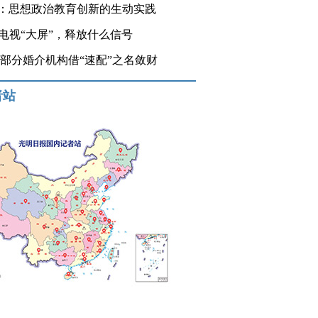
：思想政治教育创新的生动实践
登电视“大屏”，释放什么信号
 部分婚介机构借“速配”之名敛财
者站