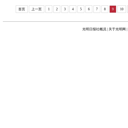
首页
上一页
1
2
3
4
5
6
7
8
9
10
光明日报社概况
|
关于光明网
|