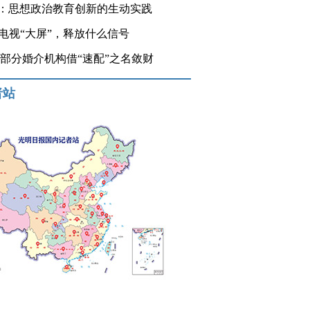
：思想政治教育创新的生动实践
登电视“大屏”，释放什么信号
 部分婚介机构借“速配”之名敛财
者站