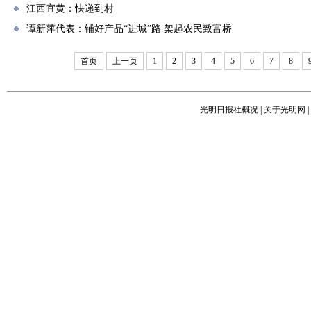
江西宜黄：快递到村
谭新萍代表：铺好产品“进城”路 架起农民致富桥
首页
上一页
1
2
3
4
5
6
7
8
光明日报社概况
|
关于光明网
|