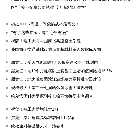
区“千校万企联合促就业”专场招聘活动举行
挑战2000K高温，问鼎挑战杯最高奖！
“有了这些专家，俺们心里有底”
揭牌！哈工大与中国商飞共建空天学院
我国首个交通基础设施沥青基材料基因数据库发布
黑龙江：受天气原因影响 10条高速公路全线封闭
黑龙江：前10个月规模以上装备工业增加值同比增16.5%
黑龙江：北大荒集团浓江农场发力高标准农田建设
规模最大！第二十七届哈尔滨冰雪大世界开建
哈尔滨医科大学原副校长徐万海接受审查调查
祝贺！哈工大新增院士2+1
黑龙江累计建成高标准农田1.17亿亩
政校企对接激活人才一池春水