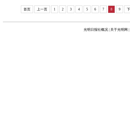
首页
上一页
1
2
3
4
5
6
7
8
9
光明日报社概况
|
关于光明网
|