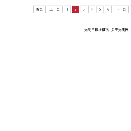
首页
上一页
1
2
3
4
5
6
下一页
光明日报社概况
|
关于光明网
|