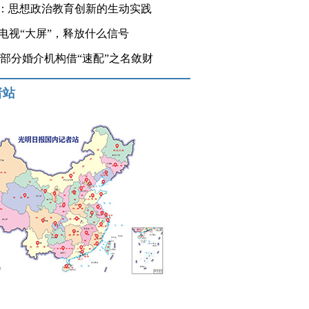
：思想政治教育创新的生动实践
登电视“大屏”，释放什么信号
 部分婚介机构借“速配”之名敛财
者站