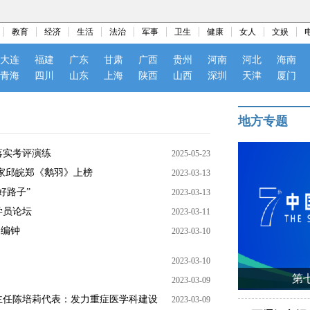
教育
经济
生活
法治
军事
卫生
健康
女人
文娱
大连
福建
广东
甘肃
广西
贵州
河南
河北
海南
青海
四川
山东
上海
陕西
山西
深圳
天津
厦门
地方专题
落实考评演练
2025-05-23
家邱皖郑《鹅羽》上榜
2023-03-13
好路子”
2023-03-13
学员论坛
2023-03-11
铜编钟
2023-03-10
2023-03-10
第
2023-03-09
主任陈培莉代表：发力重症医学科建设
2023-03-09