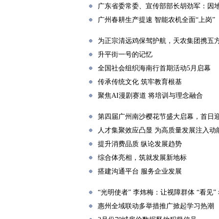
广东省委常委、宣传部部长胡劲军：因
广州春耕生产提速 智能农机全面“上岗”
为正宗清远鸡保驾护航，天农集团携五
升平街一号的记忆
全国社会组织海南行首期活动5月启幕
传承传统文化 筑牢教育根基
聚焦AI漫剧赛道 将培训与理念融合
第四届广州南沙樱花节盛大启幕，首日迎
人才集聚效应凸显 为高质量发展注入动
提升消费品质 纵论发展趋势
综合体亮相，筑就发展新地标
搭建沟通平台 服务企业发展
“光明使者” 李炜梅：让视障群体 “看见”
惠州全域联动多举措推广掀起学习热潮