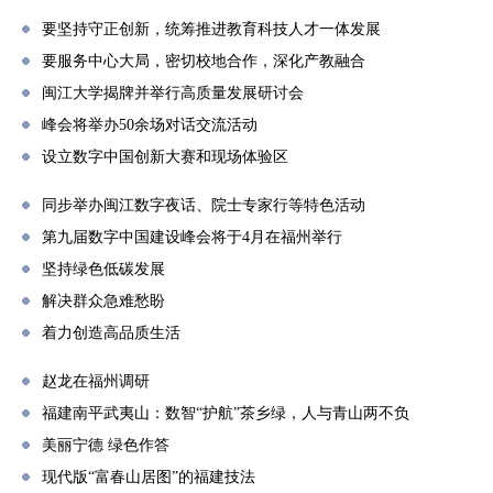
要坚持守正创新，统筹推进教育科技人才一体发展
要服务中心大局，密切校地合作，深化产教融合
闽江大学揭牌并举行高质量发展研讨会
峰会将举办50余场对话交流活动
设立数字中国创新大赛和现场体验区
同步举办闽江数字夜话、院士专家行等特色活动
第九届数字中国建设峰会将于4月在福州举行
坚持绿色低碳发展
解决群众急难愁盼
着力创造高品质生活
赵龙在福州调研
福建南平武夷山：数智“护航”茶乡绿，人与青山两不负
美丽宁德 绿色作答
现代版“富春山居图”的福建技法