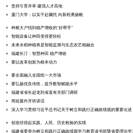
坚持引育并举 建强人才高地
厦门大学：以实干赴嘱托 向新程勇扬帆
种粮大户找到稳产增收的“好帮手”
智能设备让种田变得更轻松
未来水稻种植将是智能监测与生态农艺相融合
福建长汀：智慧种田 稳产增收
要以改革创新为根本动力
要全面融入全国统一大市场
要弘扬优良传统，提升数智赋能水平
福建省省长赵龙到省直有关部门调研
周祖翼作开班讲话
深入学习贯彻习近平总书记关于树立和践行正确政绩观的重要论述
创造经得起实践、人民、历史检验的实绩
福建省委举办树立和践行正确政绩观学习教育读书班暨省委理论学