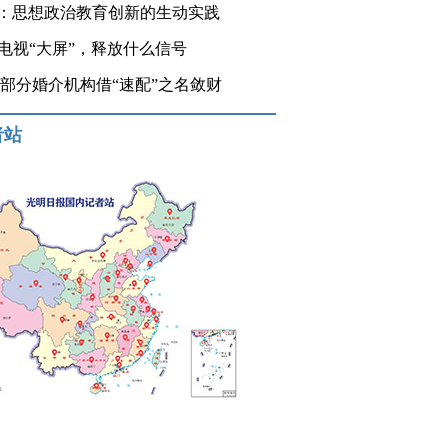
：思想政治教育创新的生动实践
登电视“大屏”，释放什么信号
 部分婚介机构借“速配”之名敛财
者站