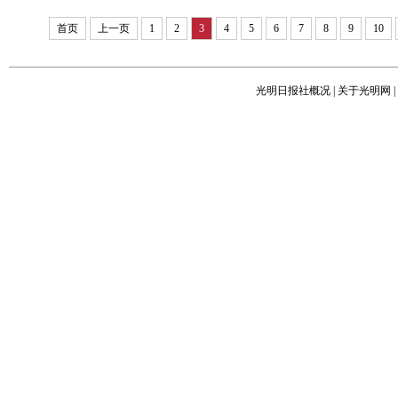
首页
上一页
1
2
3
4
5
6
7
8
9
10
光明日报社概况
|
关于光明网
|