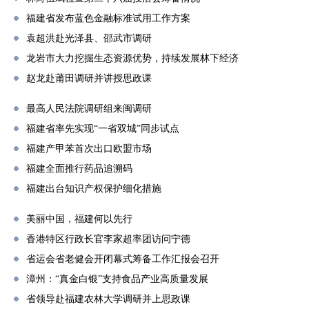
福建省发布蓝色金融标准试用工作方案
袁超洪赴光泽县、邵武市调研
龙岩市大力挖掘生态资源优势，持续发展林下经济
赵龙赴莆田调研并讲授思政课
最高人民法院调研组来闽调研
福建省率先实现“一省双城”同步试点
福建产甲苯首次出口欧盟市场
福建全面推行药品追溯码
福建出台知识产权保护细化措施
美丽中国，福建何以先行
香港特区行政长官李家超率团访问宁德
省运会省老健会开闭幕式筹备工作汇报会召开
漳州：“真金白银”支持食品产业高质量发展
省领导赴福建农林大学调研并上思政课