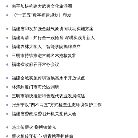
南平加快构建大武夷文化旅游圈
《“十五五”数字福建规划》印发
福建省印发加强金融气象协同联动实施方案
福建闽清：知行合一践德育 深耕实践育新人
福建农林大学人工智能学院揭牌成立
三明市持续推进古树名木抢救复壮
福建省政府召开常务会议
福建全域实施跨境贸易高水平开放试点
林涛到厦门市海沧区调研
三明市加快推进特色现代农业发展综述
张永宁以“四不两直”方式检查生态环境保护工作
福建省委政法委召开机关党员大会
热土传薪火 拼搏铸荣光
薪火相传守初心 银青携手担使命